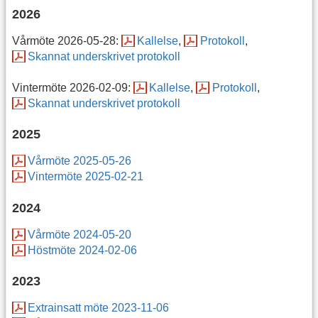
2026
Vårmöte 2026-05-28:
Kallelse
,
Protokoll
,
Skannat underskrivet protokoll
Vintermöte 2026-02-09:
Kallelse
,
Protokoll
,
Skannat underskrivet protokoll
2025
Vårmöte 2025-05-26
Vintermöte 2025-02-21
2024
Vårmöte 2024-05-20
Höstmöte 2024-02-06
2023
Extrainsatt möte 2023-11-06